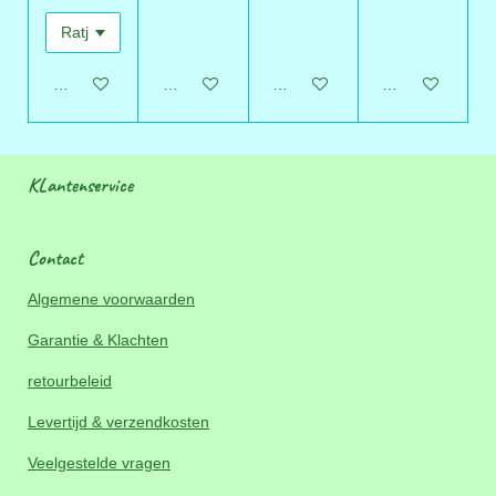
In winkelwagen
In winkelwagen
In winkelwagen
In winkelwagen
KLantenservice
Contact
Algemene voorwaarden
Garantie & Klachten
retourbeleid
Levertijd & verzendkosten
Veelgestelde vragen