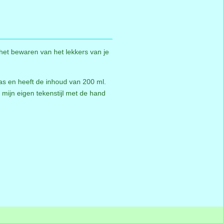
r het bewaren van het lekkers van je
las en heeft de inhoud van 200 ml.
n mijn eigen tekenstijl met de hand