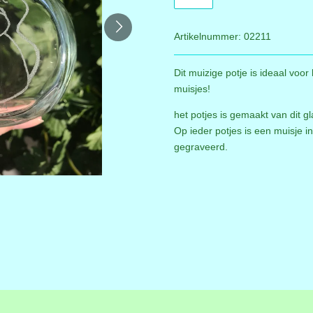
Artikelnummer:
02211
Dit muizige potje is ideaal voo
muisjes!
het potjes is gemaakt van dit g
Op ieder potjes is een muisje i
gegraveerd.