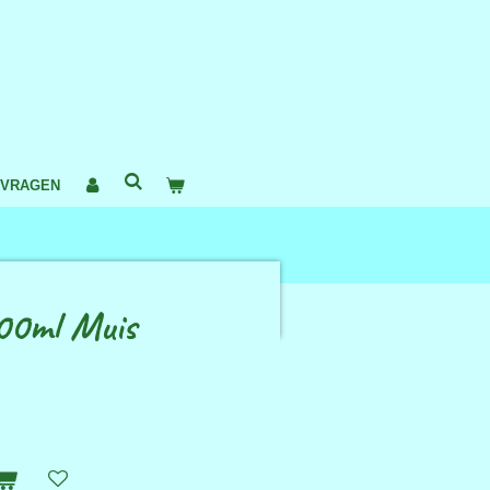
 VRAGEN
00ml Muis