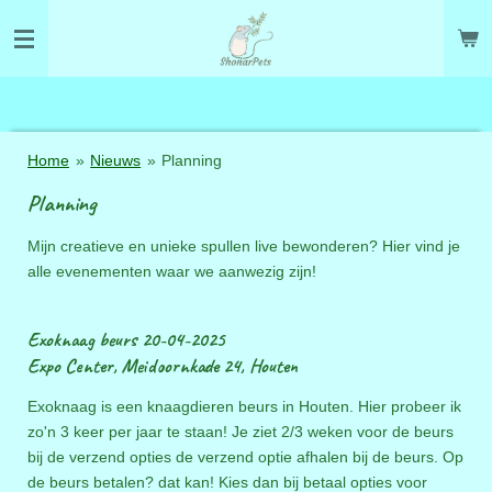
Ga
direct
naar
de
hoofdinhoud
Home
»
Nieuws
»
Planning
Planning
Mijn
creatieve en unieke
spullen live bewonderen?
Hier vind je
alle evenementen waar we aanwezig zijn!
Exoknaag beurs 20-04-2025
Expo Center, Meidoornkade 24, Houten
Exoknaag is een knaagdieren beurs in Houten. Hier probeer ik
zo'n 3 keer per jaar te staan! Je ziet 2/3 weken voor de beurs
bij de verzend opties de verzend optie afhalen bij de beurs. Op
de beurs betalen? dat kan! Kies dan bij betaal opties voor