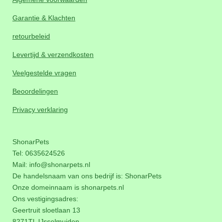
Garantie & Klachten
retourbeleid
Levertijd & verzendkosten
Veelgestelde vragen
Beoordelingen
Privacy verklaring
ShonarPets
Tel: 0635624526
Mail:
info@shonarpets.nl
De handelsnaam van ons bedrijf is: ShonarPets
Onze domeinnaam is
shonarpets.nl
Ons vestigingsadres:
Geertruit sloetlaan 13
8271TL IJsselmuiden