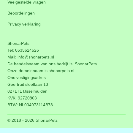
Veelgestelde vragen
Beoordelingen
Privacy verklaring
ShonarPets
Tel: 0635624526
Mail:
info@shonarpets.nl
De handelsnaam van ons bedrijf is: ShonarPets
Onze domeinnaam is
shonarpets.nl
Ons vestigingsadres:
Geertruit sloetlaan 13
8271TL IJsselmuiden
KVK: 92720803
BTW:
NL004973114B78
© 2018 - 2026 ShonarPets