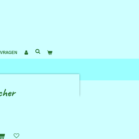
 VRAGEN
cher