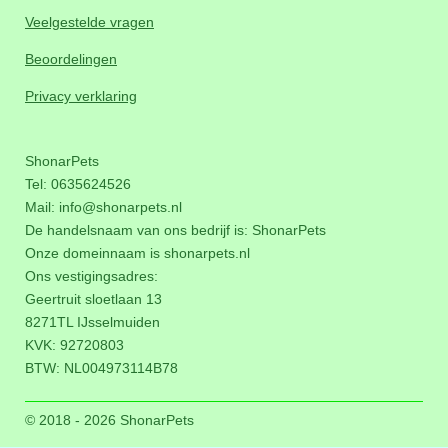
Veelgestelde vragen
Beoordelingen
Privacy verklaring
ShonarPets
Tel: 0635624526
Mail:
info@shonarpets.nl
De handelsnaam van ons bedrijf is: ShonarPets
Onze domeinnaam is
shonarpets.nl
Ons vestigingsadres:
Geertruit sloetlaan 13
8271TL IJsselmuiden
KVK: 92720803
BTW:
NL004973114B78
© 2018 - 2026 ShonarPets