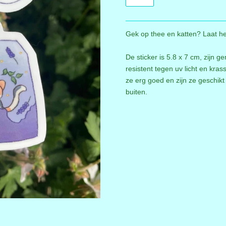
Gek op thee en katten? Laat he
De sticker is
5.8 x 7 cm, zijn g
resistent tegen uv licht en kra
ze erg goed en zijn ze geschikt
buiten.