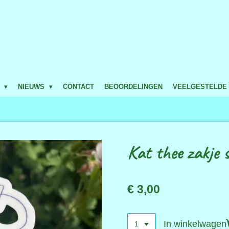
P
NIEUWS
CONTACT
BEOORDELINGEN
VEELGESTELDE
Kat thee zakje s
€ 3,00
In winkelwagen