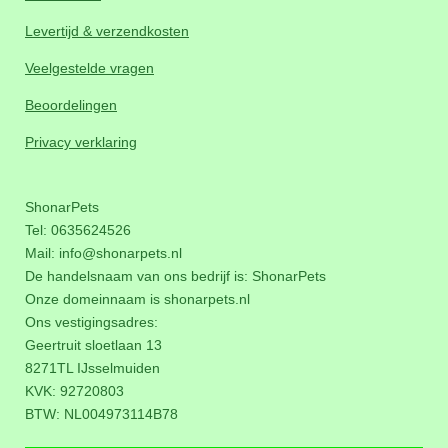
Levertijd & verzendkosten
Veelgestelde vragen
Beoordelingen
Privacy verklaring
ShonarPets
Tel: 0635624526
Mail:
info@shonarpets.nl
De handelsnaam van ons bedrijf is: ShonarPets
Onze domeinnaam is
shonarpets.nl
Ons vestigingsadres:
Geertruit sloetlaan 13
8271TL IJsselmuiden
KVK: 92720803
BTW:
NL004973114B78