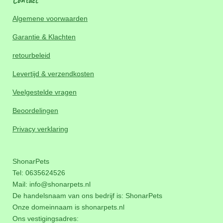
Contact
Algemene voorwaarden
Garantie & Klachten
retourbeleid
Levertijd & verzendkosten
Veelgestelde vragen
Beoordelingen
Privacy verklaring
ShonarPets
Tel: 0635624526
Mail:
info@shonarpets.nl
De handelsnaam van ons bedrijf is: ShonarPets
Onze domeinnaam is
shonarpets.nl
Ons vestigingsadres: