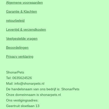
Algemene voorwaarden
Garantie & Klachten
retourbeleid
Levertijd & verzendkosten
Veelgestelde vragen
Beoordelingen
Privacy verklaring
ShonarPets
Tel: 0635624526
Mail:
info@shonarpets.nl
De handelsnaam van ons bedrijf is: ShonarPets
Onze domeinnaam is
shonarpets.nl
Ons vestigingsadres:
Geertruit sloetlaan 13