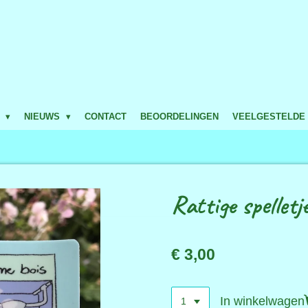
P
NIEUWS
CONTACT
BEOORDELINGEN
VEELGESTELDE
Rattige spelletj
€ 3,00
In winkelwagen