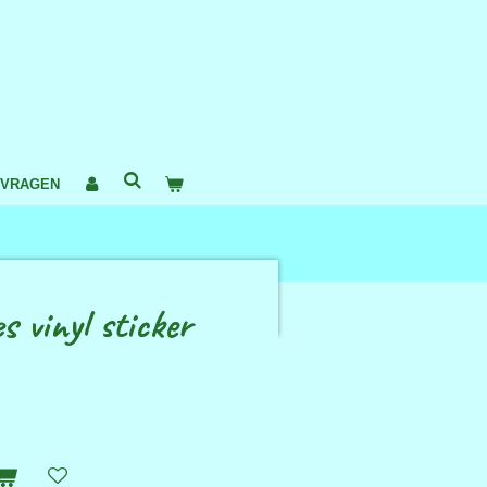
 VRAGEN
es vinyl sticker