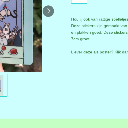
Hou jij ook van rattige spelletj
Deze stickers zijn gemaakt van
en plakken goed. Deze sticker
7cm groot.
Liever deze als poster? Klik d