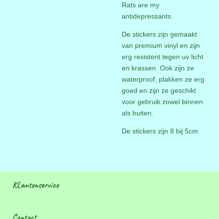
Rats are my
antidepressants.
De stickers zijn gemaakt
van premium vinyl en zijn
erg resistent tegen uv licht
en krassen. Ook zijn ze
waterproof, plakken ze erg
goed en zijn ze geschikt
voor gebruik zowel binnen
als buiten.
De stickers zijn 8 bij 5cm
KLantenservice
Contact