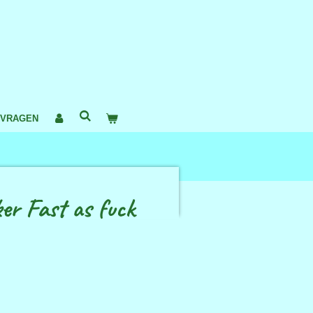
 VRAGEN
ker Fast as fuck