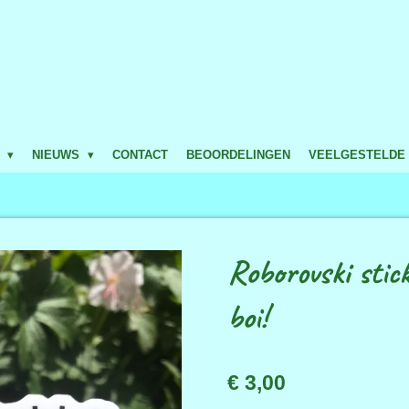
P
NIEUWS
CONTACT
BEOORDELINGEN
VEELGESTELDE
Roborovski stic
boi!
€ 3,00