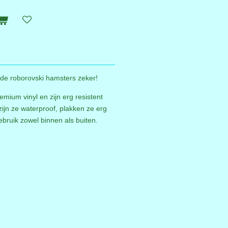
n de roborovski hamsters zeker!
emium vinyl en zijn erg resistent
zijn ze waterproof, plakken ze erg
ebruik zowel binnen als buiten.